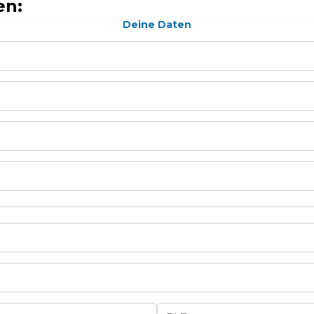
en:
Deine Daten