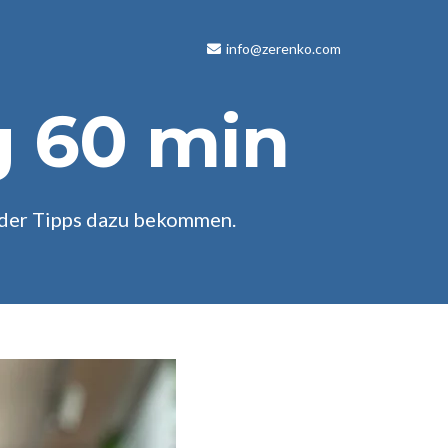
info@zerenko.co
m
g 60 min
oder Tipps dazu bekommen.